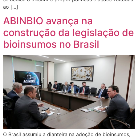
ao […]
ABINBIO avança na
construção da legislação de
bioinsumos no Brasil
O Brasil assumiu a dianteira na adoção de bioinsumos,