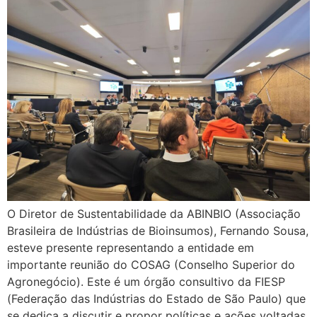
O Diretor de Sustentabilidade da ABINBIO (Associação
Brasileira de Indústrias de Bioinsumos), Fernando Sousa,
esteve presente representando a entidade em
importante reunião do COSAG (Conselho Superior do
Agronegócio). Este é um órgão consultivo da FIESP
(Federação das Indústrias do Estado de São Paulo) que
se dedica a discutir e propor políticas e ações voltadas