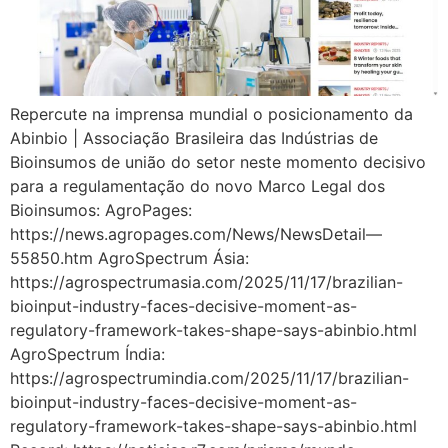
Repercute na imprensa mundial o posicionamento da
Abinbio | Associação Brasileira das Indústrias de
Bioinsumos de união do setor neste momento decisivo
para a regulamentação do novo Marco Legal dos
Bioinsumos: AgroPages:
https://news.agropages.com/News/NewsDetail—
55850.htm AgroSpectrum Ásia:
https://agrospectrumasia.com/2025/11/17/brazilian-
bioinput-industry-faces-decisive-moment-as-
regulatory-framework-takes-shape-says-abinbio.html
AgroSpectrum Índia:
https://agrospectrumindia.com/2025/11/17/brazilian-
bioinput-industry-faces-decisive-moment-as-
regulatory-framework-takes-shape-says-abinbio.html